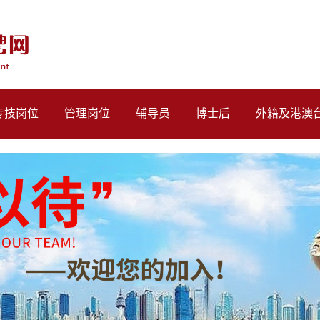
专技岗位
管理岗位
辅导员
博士后
外籍及港澳