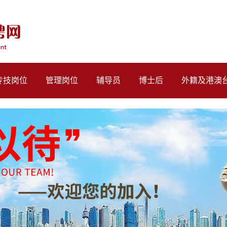
专技岗位
管理岗位
辅导员
博士后
外籍及港澳