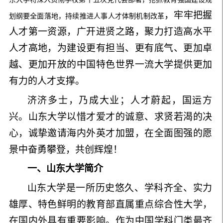
，牢牢把握
划纲要全面落地，持续推进人事人才体制机制改革
人才第一资源，广开进贤之路，聚力打造高水平
人才高地，为建设更有担当、更有底气、更加卓
越、更加开放的中国特色世界一流大学提供更加
有力的人才支撑。
济济多士，乃成大业；人才蔚起，国运方
兴
。山东大学以惜才爱才的诚意、求贤若渴的决
心，诚挚邀请海内外英才加盟，在全面图强的愿
景中奋勇攀登，共创辉煌！
一、山东大学简介
山东大学是一所历史悠久、学科齐全、实力
雄厚、特色鲜明的教育部直属重点综合性大
学，
在国内外具有重要影响。
作为
中国学科门类最齐