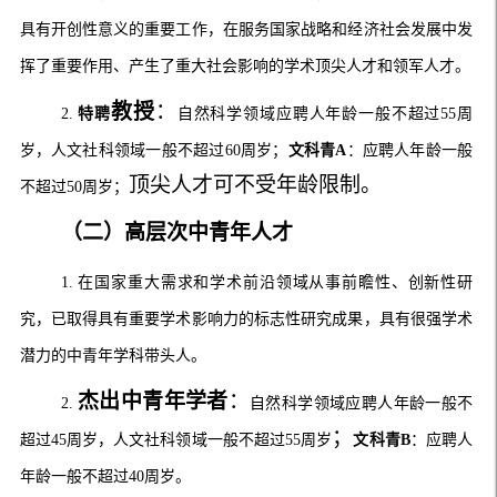
具有开创性意义的重要工作，在服务国家战略和经济社会发展中发
挥了重要作用、产生了重大社会影响的学术顶尖人才和领军人才。
教授
：
2.
特聘
自然科学领域应聘人年龄一般不超过
55
周
岁，人文社科领域一般不超过
60
周岁；
文科青A
：应聘人年龄一般
顶尖人才可不受年龄限制。
不超过
50
周岁；
（二）高层次中青年人才
1.
在国家重大需求和学术前沿领域从事前瞻性、创新性研
究，已取得具有重要学术影响力的标志性研究成果，具有很强学术
潜力的中青年学科带头人。
杰出中青年学者
：
2.
自然科学领域应聘人年龄一般不
；
超过
45
周岁，人文社科领域一般不超过
55
周岁
文科青B
：应聘人
年龄一般不超过
40
周岁。