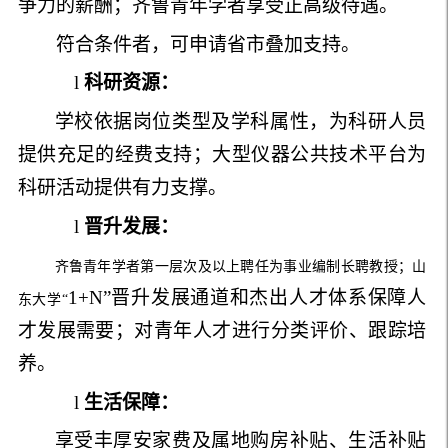
争力的薪酬；齐鲁青年学者享受正高级待遇。
符合条件者，可申请省市叠加支持。
l
科研资源：
学校依据岗位类型及学科属性，为科研人员
提供充足的经费支持；大型仪器公共技术平台为
科研活动提供有力支撑。
l
晋升发展：
齐鲁青年学者第一层次及以上聘任为事业编制长聘教授；山
1+N
”晋升发展通道和杰出人才体系保障人
东大学
“
才发展需要；对青年人才进行分类评价、跟踪培
养。
l
生活保障：
享受丰厚安家费及属地购房补贴、生活补贴