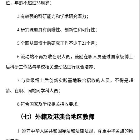
位，年龄不超过
35
周岁；
3.
有较强的科研能力和学术研究潜力；
4.
研究课题具有前瞻性、创新性和可行性；
5.
全职从事博士后研究工作不少于
21
个月；
6.
流动站不再招收在职人员，鼓励在职人员通过国家级博士
后科研工作站与学校相关流动站进行联合培养；
7.
与省级博士后创新实践基地联合招收的人员，不得是超
龄、在职、同站同学科人员；
8.
符合国家及学校相关招收要求。
（
七
）外籍及港澳台地区教师
1.
遵守中华人民共和国宪法和法律法规，尊重中华民族的风