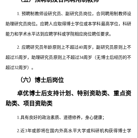
1.
预聘制教师设研究员、副研究员岗位，合同聘用制教师设
助理研究员岗位。应聘人应取得博士学位或本学科最高学位，科研
能力和学术水平达到应聘学科或学院相应岗位聘任要求。
2.
应聘研究员年龄原则上不超过
40
周岁，副研究员原则上不
超过
35
周岁，助理研究员原则上不超过
34
周岁（无博士后经历的不
超过32周岁）。
（
六
）博士后
岗位
卓优博士后支持计划、特别资助类、重点资
助类、项目资助类
1.
具有良好的政治素质、道德修养，身心健康；
2.
近
3
年或即将在国内外高水平大学或科研机构获得博士学