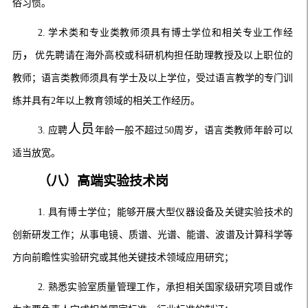
俗习惯。
2.
学术类和专业类教师须具有博士学位和相关专业工作经
，
历
优先聘请在海外高校或科研机构担任助理教授及以上职位的
教师；语言类教师须具有学士及以上学位，受过语言教学的专门训
练并具有
2
年以上教育领域的相关工作经历。
人员
3.
应聘
年龄一般不超过
50
周岁，语言类教师年龄可以
适当放宽。
（
八
）高端实验技术岗
1.
具有博士学位；能够开展大型仪器设备及关键实验技术的
创新研发工作；从事电镜、质谱、光谱、能谱、波谱及计算科学等
方向前瞻性实验研究或其他关键技术领域应用研究；
2.
熟悉实验室质量管理工作，承担相关国家级研究项目或作