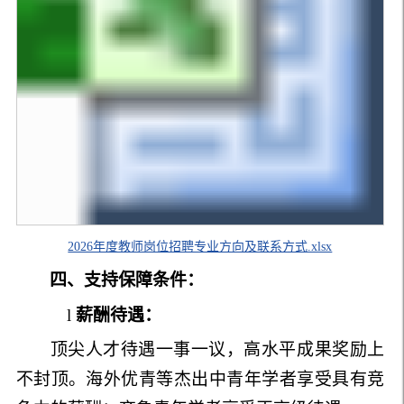
2026年度教师岗位招聘专业方向及联系方式.xlsx
四、
支持保障
条件
：
l
薪酬待遇
：
顶尖人才待遇一事一议，高水平成果奖励上
不封顶。海外优青等杰出中青年学者享受具有竞