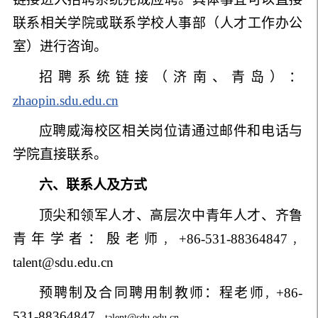
联系相关学院或联系学校人事部（人才工作办公
室）进行咨询。
招聘系统链接（济南、青岛）：
zhaopin.sdu.edu.cn
应聘威海校区相关岗位请通过邮件和电话与
学院直接联系。
六
、联系人及方式
顶尖和领军人才、高层次中青年人才、齐鲁
青年学者：
殷老师
+86-531-8836
4847
，
，
talent@sdu.edu.cn
预聘制及合同聘用制教师：
程老师
+86-
，
531-88364847
，
talent@sdu.edu.cn