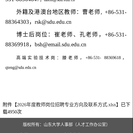
外籍及港澳台地区教师：曹
老师
+86-531-
，
88364303
，
rsk@sdu.edu.cn
博士后岗位：崔
老师、孔老师
，
+86-531-
88369918
，
bsh@email.sdu.edu.cn
高端实验技术岗：滕老师，
+86-531- 88369618
，
qteng@sdu.edu.cn
附件【
2026年度教师岗位招聘专业方向及联系方式.xlsx
】已下
载
4950
次
版权所有：山东大学人事部（人才工作办公室）