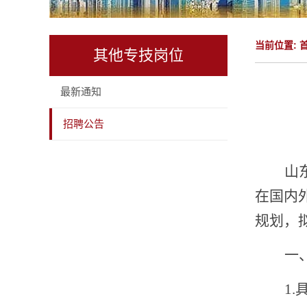
当前位置:
其他专技岗位
最新通知
招聘公告
山
在国内
规划，
一
1