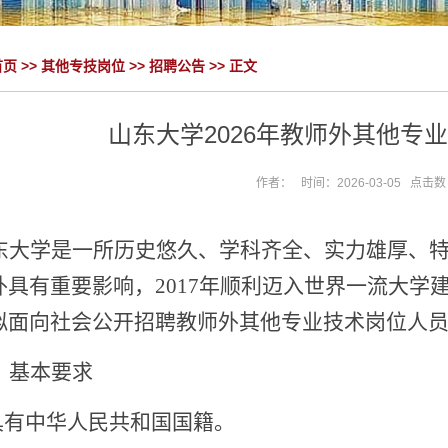
首页
>>
其他专技岗位
>>
招聘公告
>> 正文
山东大学2026年教师外其他专
作者： 时间：2026-03-05 点击
东大学是一所历史悠久、学科齐全、实力雄厚、
外具有重要影响，
2017年顺利迈入世界一流大
拟面向社会公开招聘
教师外其他专业技术岗位人
、基本
要求
.具有中华人民共和国国籍。