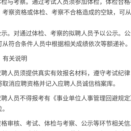
体检
与考察
。
通过考试人员须参加体检，
体检合格
、考察资格或体检、考察不合格造成的空缺，可
公示。
对
通过
体检、考察
的拟聘人员予以公示
。
公
可从符合条件人员中根据相关成绩
依次
等额递补
、有关说明
.应聘人员须提供真实有效报名材料，遵守考试纪
将取消应聘资格并记入应聘人员诚信档案库。
.应聘人员不得报考有《事业单位人事管理回避规定
位。
资格审核
、考试、体检
与
考察、公示等环节相关信