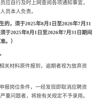
人员应自行及时上网查阅各项通知事宜，
聘人员
本人负责。
生的，
须于
2025年8月1日至2026年7月31
生
须
于
2025年8月1日至2026年7月31日期间
为准。）
。
等相关材料原件报到，逾期者视为放弃资
申报岗位
条件
，
一经
发现
即
取消应聘资
等严重问题者，将按有关规定不予录用。