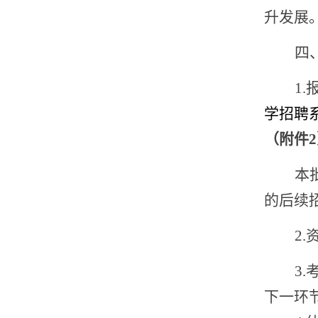
升发展
四
1
学招聘
（附件
2
本
的后续
2
3.
下一环