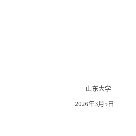
山东大学
202
6
年
3
月
5
日