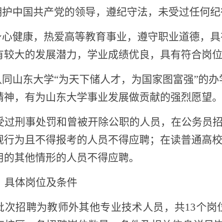
.拥护中国共产党的领导，遵纪守法，未受过任何
.身心健康，热爱高等教育事业，遵守职业道德，
有较大的发展潜力，学业成绩优良，具有符合岗
认同山东大学“为天下储人才，为国家图富强”的办
精神，有为山东大学事业发展做贡献的强烈愿望
受过刑事处罚和曾被开除公职的人员，在公务员
规行为且不得报考的人员不得应聘；在读普通高
用的其他情形的人员不得应聘。
、
具体岗位及条件
批次招聘
为教师外其他专业技术人员，共
13个岗