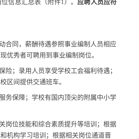
岗位信息汇总表（附件
1）
。
应聘人员应符
劳动合同，薪酬待遇参照事业编制人员相应
表现优秀者可聘用到事业编制岗位。
保险；录用人员享受学校工会福利待遇；
城
校区间提供交通班车。
服务保障；学校有国内顶尖的附属中小学
相关岗位技能和综合素质提升等培训；根据
校和机构学习培训
；根据相关岗位通道晋