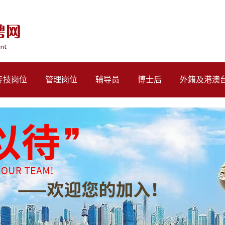
专技岗位
管理岗位
辅导员
博士后
外籍及港澳