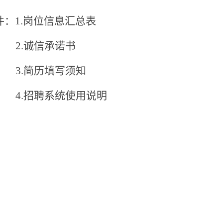
件：
1.
岗位
信息汇总表
2.
诚信承诺书
3.简历填写须知
4.
招聘系统使用说明