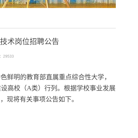
业技术岗位招聘公告
数：
29533
特色鲜明的教育部直属重点综合性大学，
学建设高校（A类）行列。根据学校事业发展
员
，现将有关事项公告如下
。