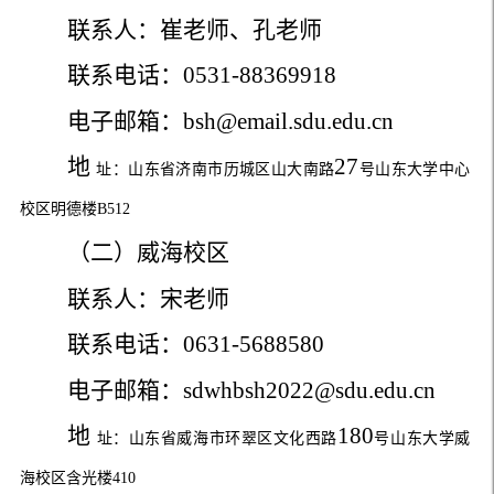
联系人：崔老师、孔老师
联系电话：
0531-88369918
电子邮箱：
bsh@email.sdu.edu.cn
地
27
址：山东省济南市历城区山大南路
号山东大学中心
校区明德楼
B512
（二）威海校区
联系人：宋老师
联系电话：
0631-5688580
电子邮箱：
sdwhbsh2022@sdu.edu.cn
地
180
址：山东省威海市环翠区文化西路
号山东大学威
海校区含光楼
410