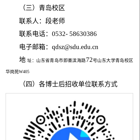
（三）青岛校区
联系人：段老师
联系电话：
0532- 58630386
电子邮箱：
qdsz@sdu.edu.cn
地
72
址：山东省青岛市即墨滨海路
号山东大学青岛校区
华岗苑
W405
（四）
各博士后招收单位联系方式