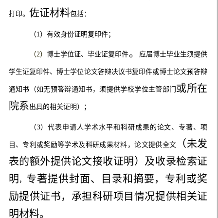
佐证材料
打印。
包括：
（
1
）
有效身份证明复印件；
。
（
2
）
博士学位证、毕业证复印件
应届博士毕业生须提供
学生证复印件、博士学位论文答辩决议书复印件或博士论文预答辩
或所在
通知书（如无预答辩通知书，须提供
学校学位主管部门
院系
出
具的相关证明）；
（
3
）
代表申请人学术水平和科研成果的论文、专著、项
（未发
目、专利或奖励等学术及科研成果材料，论文提供全文
表的额外提供论文接收证明）及收录检索证
明
专著提供封面、目录和摘要，专利或奖
，
励提供证书，承担科研项目情况提供相关证
明材料。