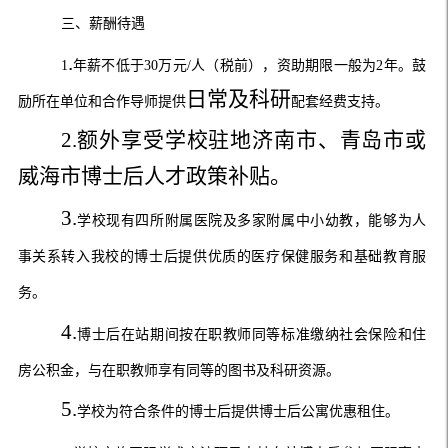
三、薪酬待遇
.
1
年薪不低于
30
万元
/
人（税前），资助期限一般为
2
年。鼓
日常及科研
励所在单位和合作导师提供
配套经费支持。
2.
额外享受学校驻地济南市、青岛市或
威海市博士后人才政策补贴。
3.
学校现有四所附属医院及多家附属中小幼教，能够为人
事关系转入我校的博士后提供优质的医疗保健服务和基础教育服
务。
4.
博士后在站期间按在职教师同等标准缴纳社会保险和住
房公积金，与在职教师享有同等的图书及科研资源。
5.
学校为符合条件的博士后提供博士后公寓优惠租住。