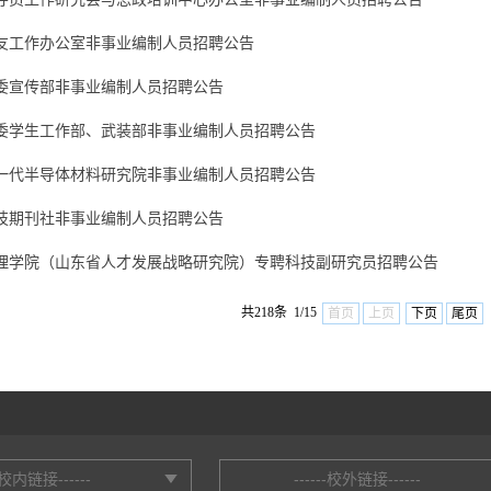
友工作办公室非事业编制人员招聘公告
委宣传部非事业编制人员招聘公告
委学生工作部、武装部非事业编制人员招聘公告
一代半导体材料研究院非事业编制人员招聘公告
技期刊社非事业编制人员招聘公告
理学院（山东省人才发展战略研究院）专聘科技副研究员招聘公告
共218条 1/15
首页
上页
下页
尾页
--校内链接------
------校外链接------