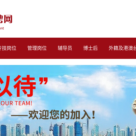
专技岗位
管理岗位
辅导员
博士后
外籍及港澳